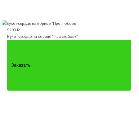
9290 ₽
Букет-сердце на корице "Про любовь"
Заказать