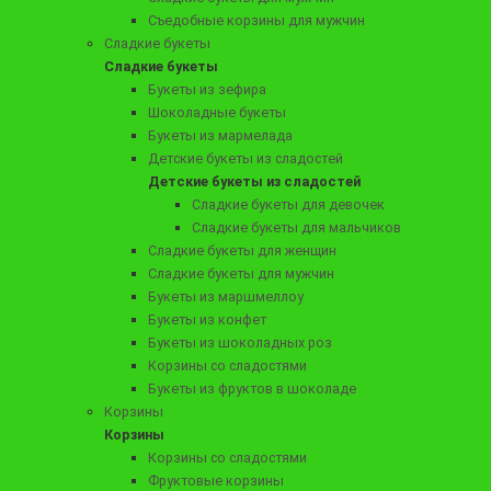
Состав:
Съедобные корзины для мужчин
700 грамм клубники в шоколаде, 19-21 шоколадная роза.
Сладкие букеты
Сладкие букеты
Букеты из зефира
Шоколадные букеты
Букеты из мармелада
Детские букеты из сладостей
Детские букеты из сладостей
Сладкие букеты для девочек
Отзывов (0)
Сладкие букеты для мальчиков
Рекомендуемые товары
Сладкие букеты для женщин
Сладкие букеты для мужчин
Букеты из маршмеллоу
Букеты из конфет
Букеты из шоколадных роз
Корзины со сладостями
Букеты из фруктов в шоколаде
Корзины
Корзины
Корзины со сладостями
Фруктовые корзины
4390 ₽