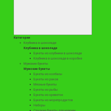
О товаре
Категории
Клубника в шоколаде
Клубника в шоколаде
Букеты из клубники в шоколаде
Клубника в шоколаде в коробке
Отзывов (0)
Мужские букеты
Мужские букеты
Букеты из колбасы
Букеты из раков
Мясные букеты
Букеты из рыбы
Букеты из креветок
Букеты из морепродуктов
О товаре
Наборы
Состав
Сладкие букеты для мужчин