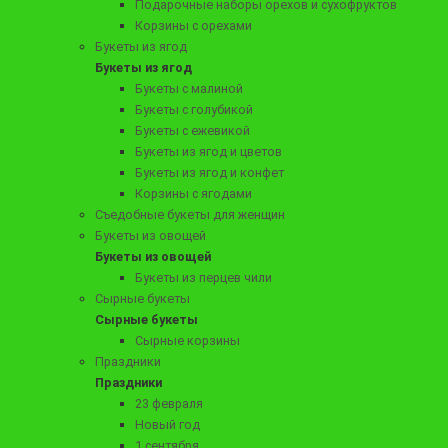
Подарочные наборы орехов и сухофруктов
Корзины с орехами
Букеты из ягод
Заказать
Букеты из ягод
Букеты с малиной
Букеты с голубикой
Букеты с ежевикой
Букеты из ягод и цветов
Букеты из ягод и конфет
Корзины с ягодами
Съедобные букеты для женщин
Букеты из овощей
Букеты из овощей
Букеты из перцев чили
Сырные букеты
Сырные букеты
1990 ₽
Сырные корзины
Букет из конфет и чая «Сладкая перемена»
Праздники
Праздники
23 февраля
Новый год
Заказать
1 сентября