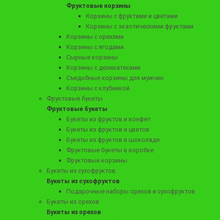
Фруктовые корзины
Букет из клубники в шоколаде "Бабл-гам"
Корзины с фруктами и цветами
Корзины с экзотическими фруктами
Корзины с орехами
Корзины с ягодами
Заказать
Сырные корзины
Корзины с деликатесами
Съедобные корзины для мужчин
Корзины с клубникой
Фруктовые букеты
Фруктовые букеты
Букеты из фруктов и конфет
Букеты из фруктов и цветов
Букеты из фруктов в шоколаде
Фруктовые букеты в коробке
Фруктовые корзины
Букеты из сухофруктов
Букеты из сухофруктов
3990 ₽
Подарочные наборы орехов и сухофруктов
Букет из клубники в молочном шоколаде "Наваждение"
Букеты из орехов
Букеты из орехов