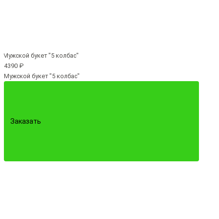
4390 ₽
Мужской букет "5 колбас"
Заказать