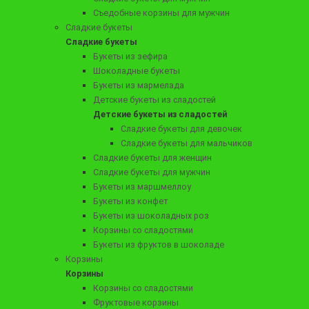
Съедобные корзины для мужчин
Сладкие букеты
Сладкие букеты
Букеты из зефира
Шоколадные букеты
Букеты из мармелада
6490 ₽
Детские букеты из сладостей
Бокс с орехами и деликатесами "Премиум №1"
Детские букеты из сладостей
Сладкие букеты для девочек
Сладкие букеты для мальчиков
Сладкие букеты для женщин
Сладкие букеты для мужчин
Заказать
Букеты из маршмеллоу
Букеты из конфет
Букеты из шоколадных роз
Корзины со сладостями
Букеты из фруктов в шоколаде
Корзины
Корзины
Корзины со сладостями
Фруктовые корзины