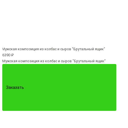
6390 ₽
Мужская композиция из колбас и сыров "Брутальный ящик"
Заказать