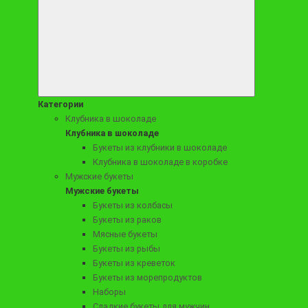
Категории
Клубника в шоколаде
Клубника в шоколаде
6590 ₽
Букеты из клубники в шоколаде
"Мясной ящик" Л-размер
Клубника в шоколаде в коробке
Мужские букеты
Мужские букеты
Букеты из колбасы
Заказать
Букеты из раков
Мясные букеты
Букеты из рыбы
Букеты из креветок
Букеты из морепродуктов
Наборы
Сладкие букеты для мужчин