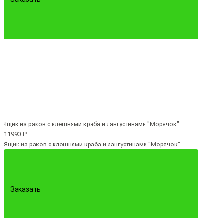
11990 ₽
Ящик из раков с клешнями краба и лангустинами "Морячок"
Заказать