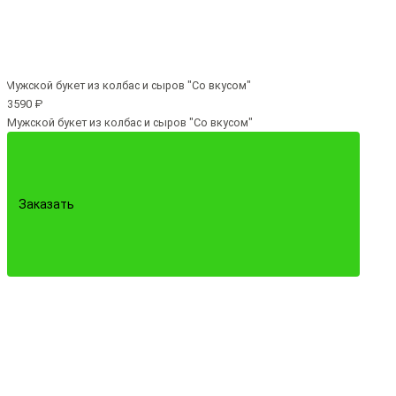
3590 ₽
Мужской букет из колбас и сыров "Со вкусом"
Заказать